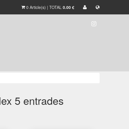
0 Article(s) | TOTAL
0.00 €
lex 5 entrades