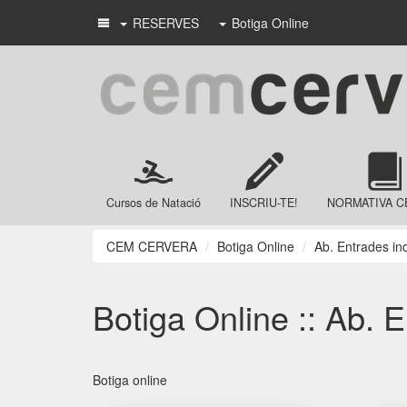
RESERVES
Botiga Online
Cursos de Natació
INSCRIU-TE!
NORMATIVA C
CEM CERVERA
Botiga Online
Ab. Entrades in
Botiga Online :: Ab. 
Botiga online