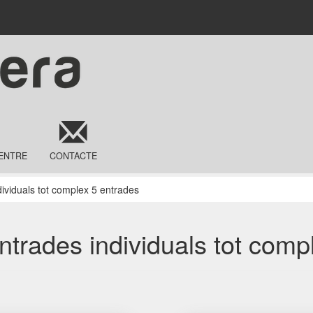
ENTRE
CONTACTE
dividuals tot complex 5 entrades
Entrades individuals tot comp