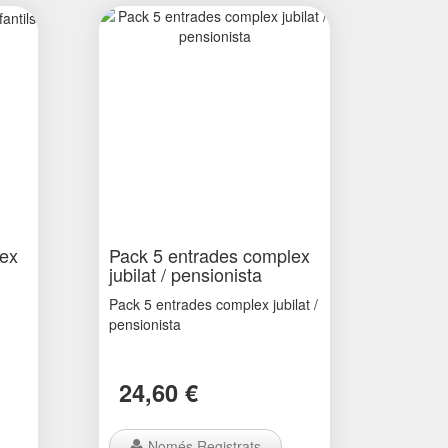
lex
Pack 5 entrades complex
jubilat / pensionista
Pack 5 entrades complex jubilat /
pensionista
24,60 €
Només Registrats