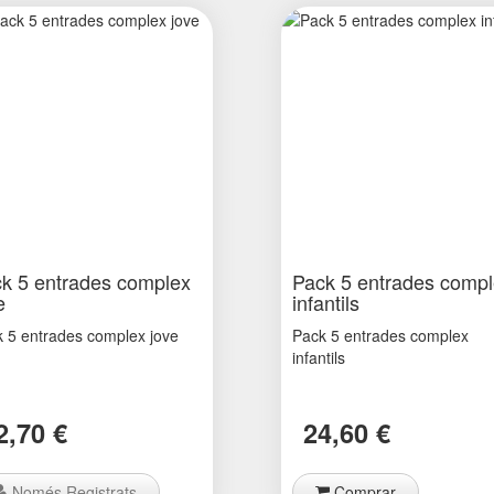
k 5 entrades complex
Pack 5 entrades comp
e
infantils
 5 entrades complex jove
Pack 5 entrades complex
infantils
2,70 €
24,60 €
Només Registrats
Comprar