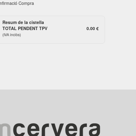
firmació Compra
Resum de la cistella
TOTAL PENDENT TPV
0.00 €
(IVA inclòs)