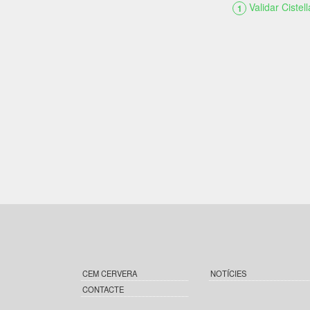
Validar Cistell
1
CEM CERVERA
NOTÍCIES
CONTACTE