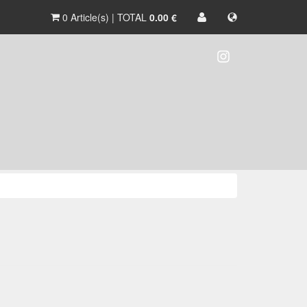
0 Article(s) | TOTAL
0.00 €