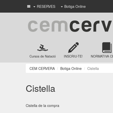
RESERVES
Botiga Online
Cursos de Natació
INSCRIU-TE!
NORMATIVA C
CEM CERVERA
Botiga Online
Cistella
Cistella
Cistella de la compra