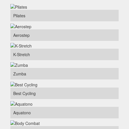
Pilates
Aerostep
K-Stretch
Zumba
Best Cycling
Aquatono