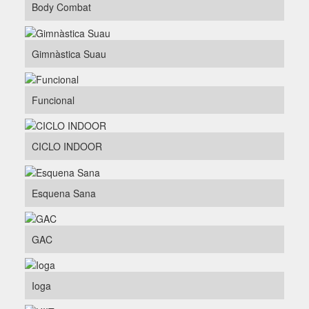
Body Combat
Gimnàstica Suau
Funcional
CICLO INDOOR
Esquena Sana
GAC
Ioga