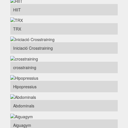
HIIT
TRX
Iniciació Crosstraining
crosstraining
Hipopressius
Abdominals
Aiguagym