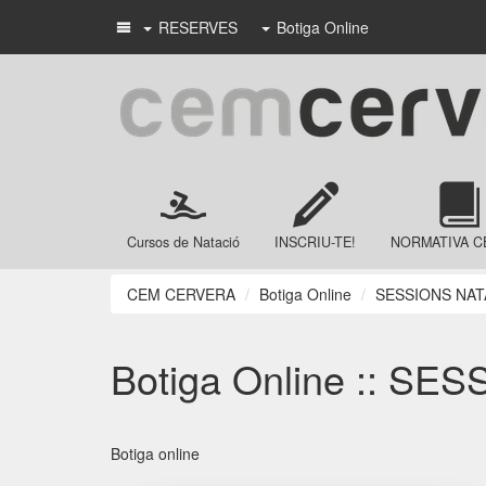
RESERVES
Botiga Online
Cursos de Natació
INSCRIU-TE!
NORMATIVA C
CEM CERVERA
Botiga Online
SESSIONS NAT
Botiga Online :: S
Botiga online