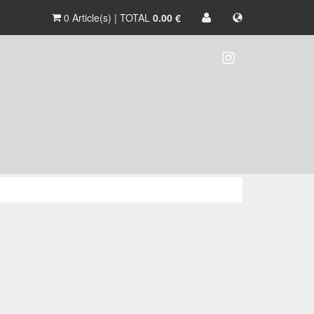
0 Article(s) | TOTAL
0.00 €